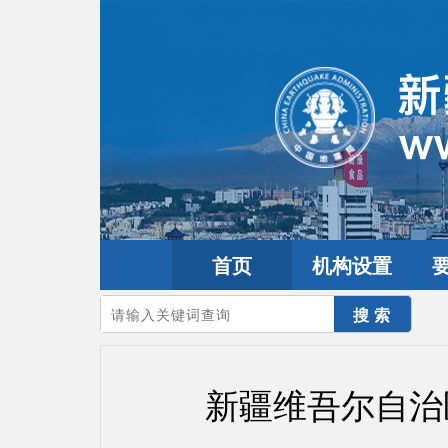
首页
机构设置
您的当前位置：
首页
>
政务公开
>
通知通告
新疆维吾尔自治