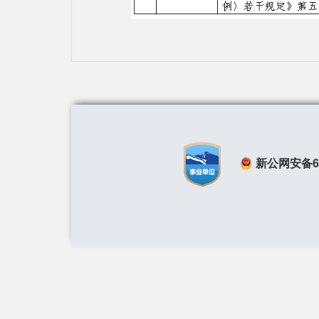
新公网安备650