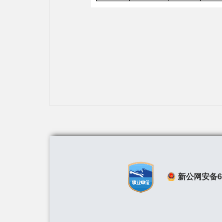
新公网安备650