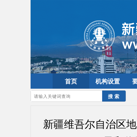
首页
机构设置
您的当前位置：
首页
>
政务公开
>
通知通告
新疆维吾尔自治区地