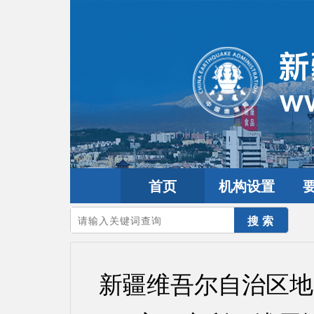
首页
机构设置
您的当前位置：
首页
>
政务公开
>
通知通告
新疆维吾尔自治区地