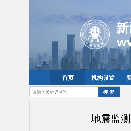
首页
机构设置
您的当前位置：
首页
>
政务公开
>
通知通告
地震监测