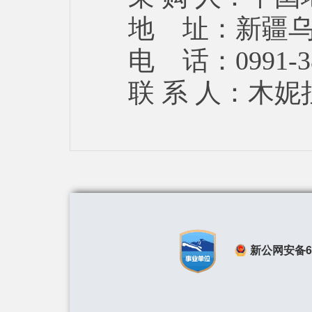
地 址：新疆乌
电 话：0991-38
联 系 人：木妮
新公网安备650