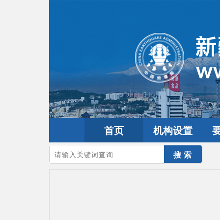
首页
机构设置
您的当前位置：
首页
>
政务公开
>
通知通告