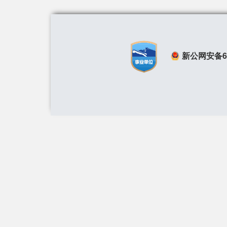
新公网安备650