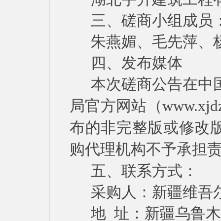
三、
磋商小组
成员
朱燕媚、毛先萍、
四、
发布媒体
本次磋商公告在中
局官方网站（
www.xjdz
布的非完整版或修改
购代理机构不予承担
五、
联系方式：
采购人：新疆维吾
地
址：新疆乌鲁木