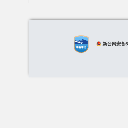
新公网安备650