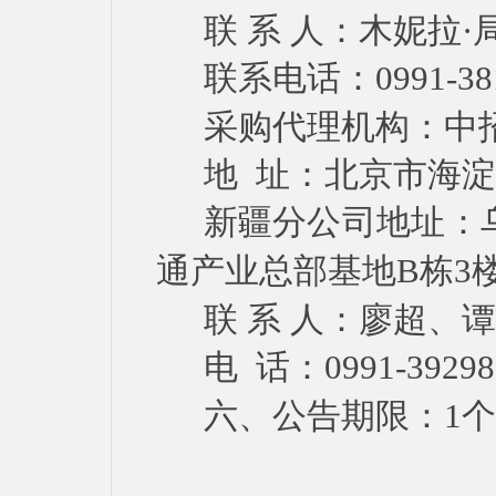
联
系
人：木妮拉
·
联系电话：
0991-38
采购代理机构：中
地
址：北京市海淀
新疆分公司地址：
通产业总部基地
B
栋
3
联
系
人：廖超、谭
电
话：
0991-
39298
六、公告期限：
1
个