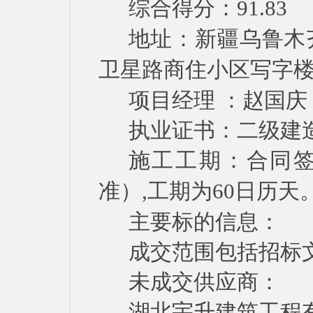
综合得分：
91.83
地址：新疆乌鲁木
卫星路商住小区写字
项目经理
：
赵国庆
执业证书：二级建
施工工期：合同
准）
,
工期为
60
日历天
主要标的信息：
成交范围包括招标
未成交供应商：
湖北宇升建筑工程