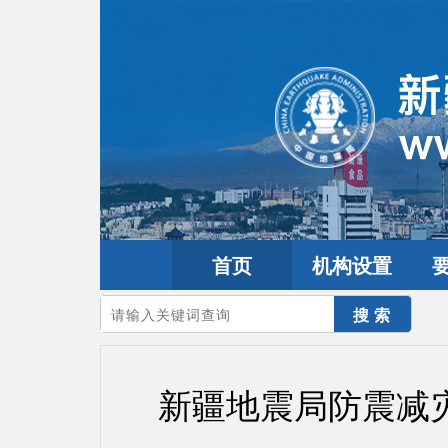
首页
机构设置
您的当前位置：
首页
>
政务公开
>
通知通告
新疆地震局防震减