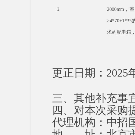
2000mm
2
≥4*70+
求的配电箱
更正日期：
2025
三、其他补充事
四、对本次采购
代理机构：中招
地 址：北京市