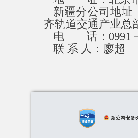
新疆分公司地址
齐轨道交通产业总
电 话：
0991
联
系
人：廖超
新公网安备650