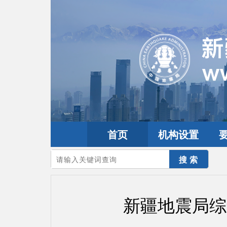
首页
机构设置
您的当前位置：
首页
>
政务公开
>
通知通告
新疆地震局综