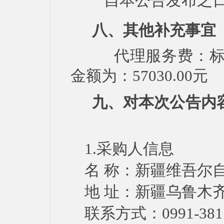
自本公告发布之日
八、其他补充事宜
代理服务费：标项一1
金额为：57030.00元
九、对本次公告内
1.采购人信息
名
称：
新疆维吾尔
地
址：新疆乌鲁木
联系方式：
0991-381