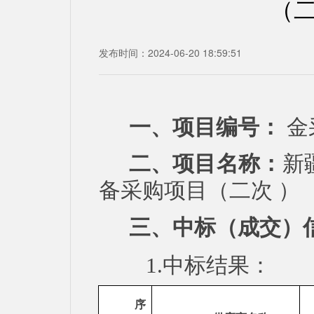
（二
发布时间：2024-06-20 18:59:51
一、项目编号：
金
二、项目名称：
新
备采购项目
（
二次
）
三、中标（成交）
1.中标结果：
序