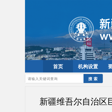
首页
机构设置
您的当前位置：
首页
>
政务公开
>
通知通告
新疆维吾尔自治区