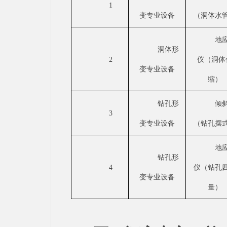
1
变专业设备
（洞体水
地
洞体形
2
仪（洞体
变专业设备
缩）
钻孔形
倾
3
变专业设备
（钻孔摆
地
钻孔形
4
仪（钻孔
变专业设备
量）