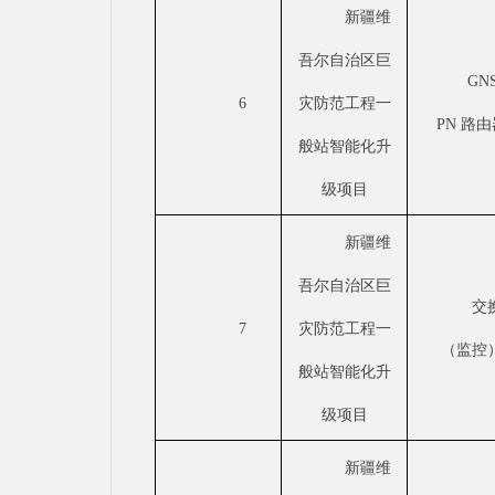
新疆维
吾尔自治区巨
GN
6
灾防范工程一
PN 路
般站智能化升
级项目
新疆维
吾尔自治区巨
交
7
灾防范工程一
（监控
般站智能化升
级项目
新疆维