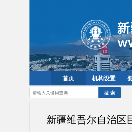
首页
机构设置
您的当前位置：
首页
>
政务公开
>
通知通告
新疆维吾尔自治区