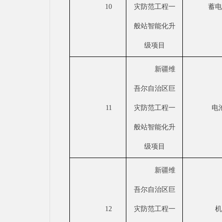
10
灾防范工程一
蓄
般站智能化升
级项目
新疆维
吾尔自治区巨
11
灾防范工程一
电
般站智能化升
级项目
新疆维
吾尔自治区巨
12
灾防范工程一