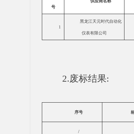
供应商名称
号
黑龙江天元时代自动化
1
仪表有限公司
2.废标结果:
序号
/