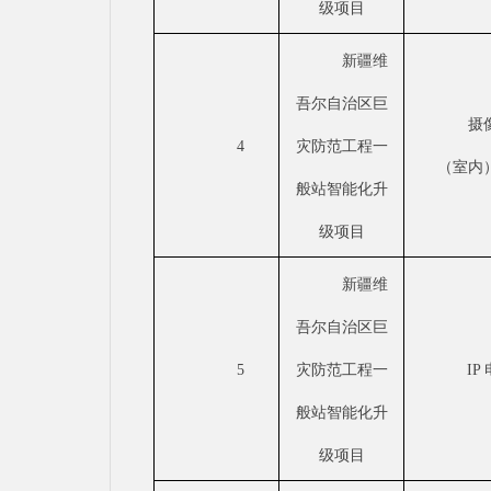
级项目
新疆维
吾尔自治区巨
摄
4
灾防范工程一
（室内
般站智能化升
级项目
新疆维
吾尔自治区巨
5
灾防范工程一
IP
般站智能化升
级项目