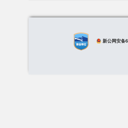
新公网安备650