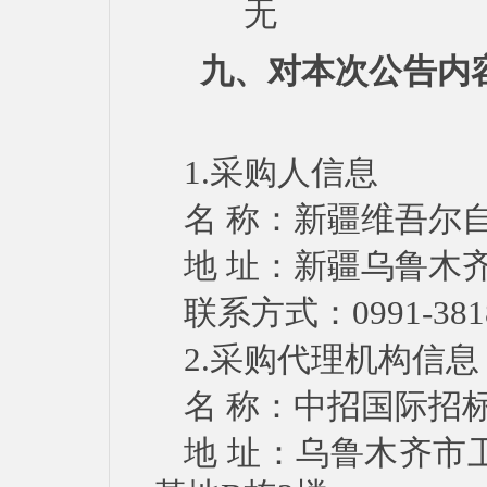
无
九、对本次公告内
1.采购人信息
名
称：
新疆维吾尔
地
址：新疆乌鲁木
联系方式：
0991-381
2.采购代理机构信息
名
称：中招国际招
地
址：乌鲁木齐市