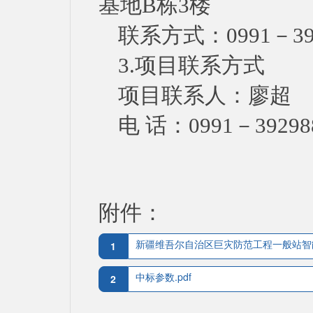
基地
B栋3楼
联系方式：
0991－39
3.项目联系方式
项目联系人：
廖超
电
话：
0991－39298
附件：
新疆维吾尔自治区巨灾防范工程一般站智能
1
中标参数.pdf
2