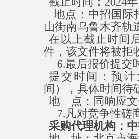
截止时间：
2024
年
地点：中招国际
山街南乌鲁木齐轨
在以上截止时间
件，该文件将被拒
6.最后报价提交
提交时间：预计
间），具体时间待
地
点：同响应文
7.凡对竞争性
采购代理机构：中
地
址：北京市海