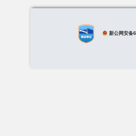
新公网安备650