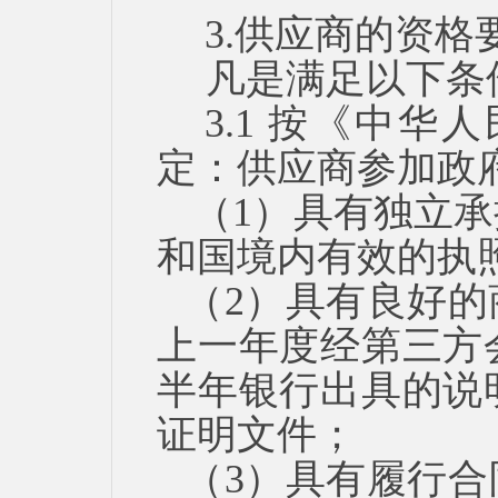
3.供应商的资格
凡是满足以下条
3.1 按《中
定：供应商参加政
（
1）具有独立
和国境内有效的执
（
2）具有良好
上一
年度经第三方
半年
银行出具的说
证明文件；
（
3）具有履行