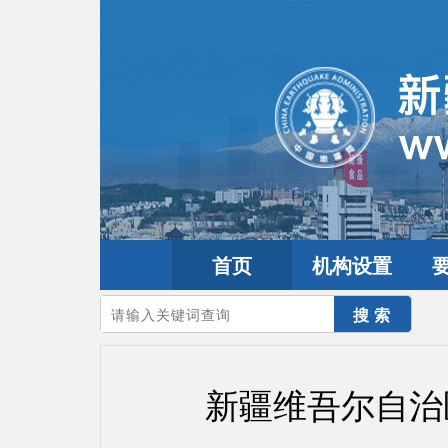
首页
机构设置
您的当前位置：
首页
>
政务公开
>
通知通告
新疆维吾尔自治