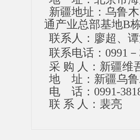
新疆地址：乌鲁木
通产业总部基地
B栋
联系人：廖超、谭
联系电话：
0991－
采
购
人：新疆维
地
址：
新疆乌鲁
电
话：
0991-
381
联
系
人：裴亮