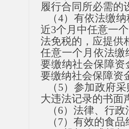
履行合同所必需的
（
4）有依法缴
近3个月中任意一
法免税的，应提供
任意一个月依法缴
要缴纳社会保障资
要缴纳社会保障资
（
5）参加政府
大违法记录
的
书面
（
6）法律、行政
（
7）有效的食品