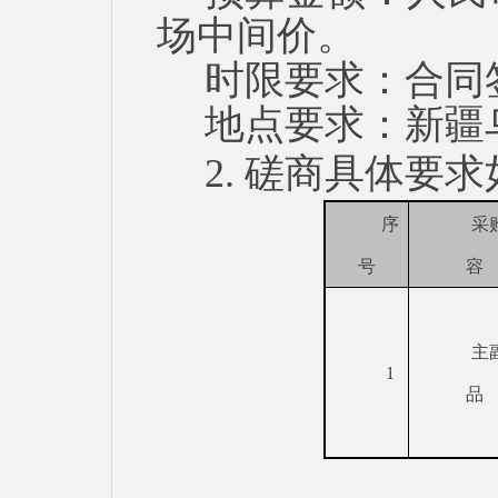
场中间价。
时限
要求：
合同
地点要求
：
新疆
2. 磋商具体要
序
采
号
容
主
1
品