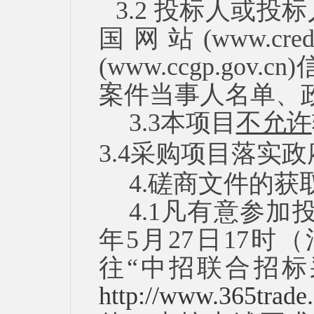
3.2 投标人或
国网站(www.cre
(www.ccgp.g
案件当事人名单、
3.
3
本项目
不允许
3.4采购项目落实
4.磋商文件的获
4.1凡有意参加
年
5
月
27
日
17时
往“中招联合招标
http://www.365trade