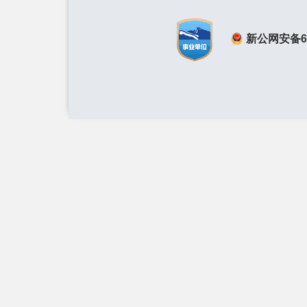
新公网安备650