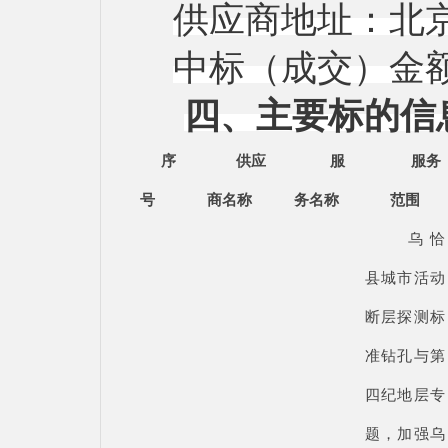
供应商地址：北
中标（成交）金
四、主要标的信
序
供应
服
服务
号
商名称
务名称
范围
乌恰
县城市活动
断层探测标
准钻孔与第
四纪地层专
题，加强乌