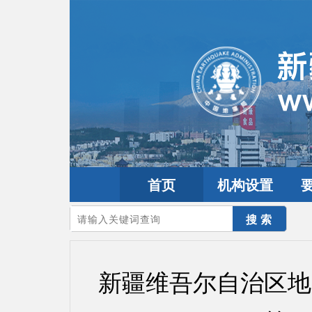
首页
机构设置
您的当前位置：
首页
>
政务公开
>
通知通告
新疆维吾尔自治区地