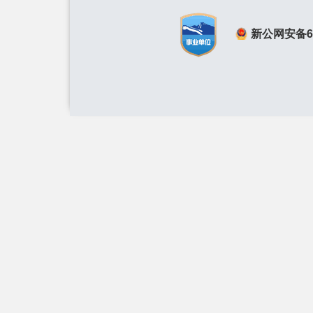
新公网安备650