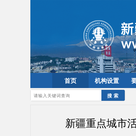
首页
机构设置
您的当前位置：
首页
>
政务公开
>
通知通告
新疆重点城市活