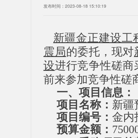
发布时间：2023-08-18 15:10:19
新疆金正建设工
震局
的委托，现
对
设
进行
竞争性磋商
前来
参加竞争性磋
一、项目信息：
项目名称：
新疆
项目
编号：
金内
预算金额：
7500