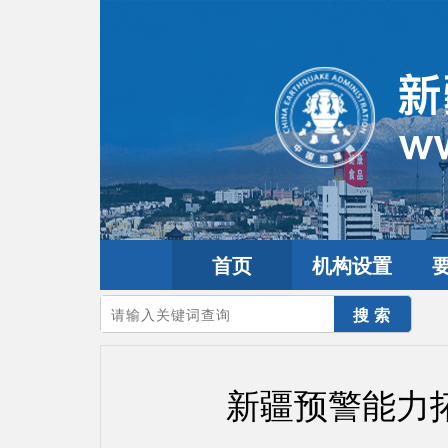
首页
机构设置
您的当前位置：
首页
>
政务公开
>
通知通告
新疆预警能力