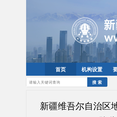
首页
机构设置
您的当前位置：
首页
>
政务公开
>
通知通告
新疆维吾尔自治区