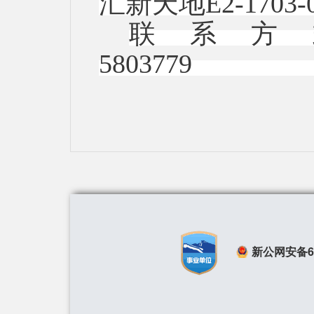
汇新天地E
联系方
580
新公网安备650