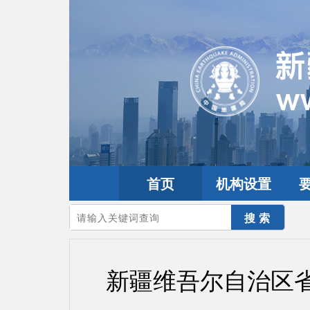
首页
机构设置
您的当前位置：
首页
>
政务公开
>
通知通告
新疆维吾尔自治区