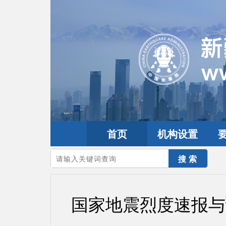
首页
机构设置
您的当前位置：
首页
>
政务公开
>
通知通告
国家地震烈度速报与