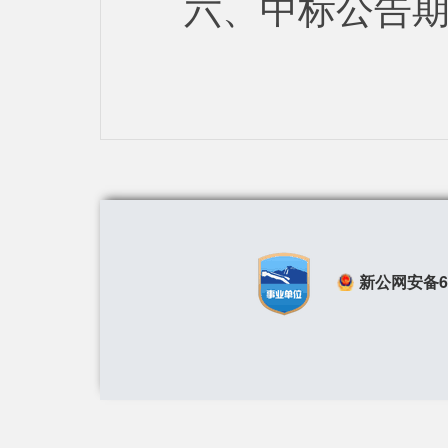
六、中标公告期
新公网安备650