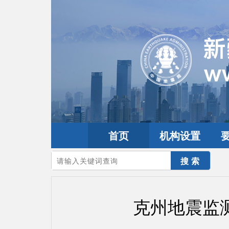
首页
机构设置
您的当前位置：
首页
>
要闻动态
>
市县工作
克州地震监