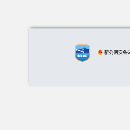
新公网安备650