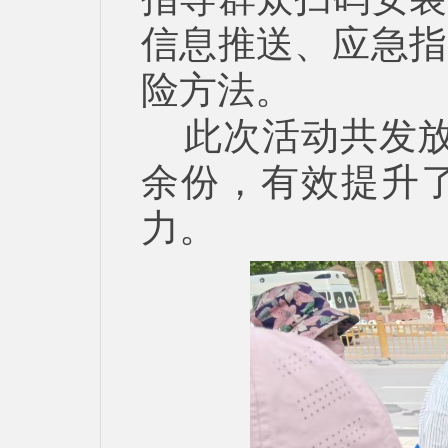
信息推送、应急指
险方法。
此次活动共发放
余份，有效提升
力。