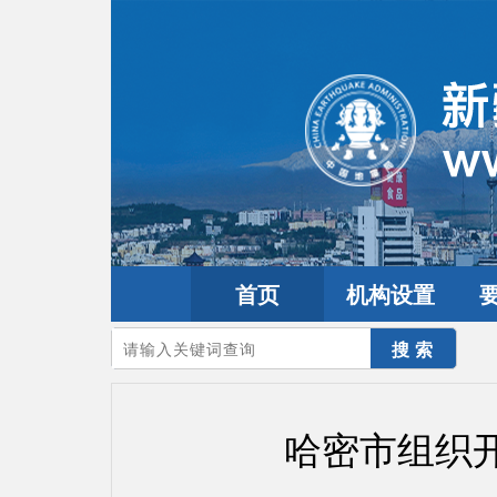
首页
机构设置
您的当前位置：
首页
>
要闻动态
>
市县工作
哈密市组织开