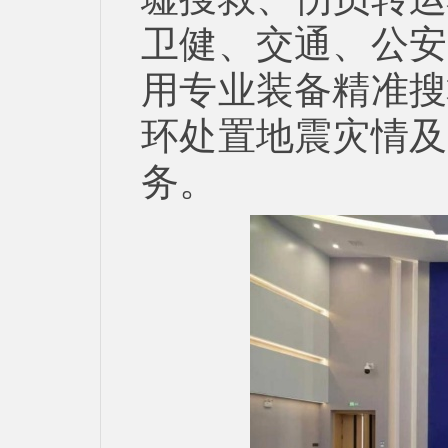
卫健、交通、公安
用专业装备精准搜
环处置地震灾情及
务。