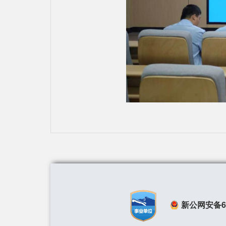
新公网安备650