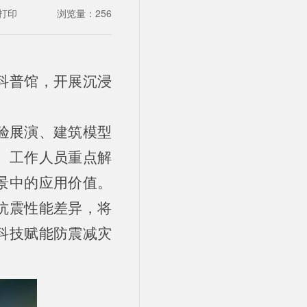
打印
浏览量：
256
科普馆，开展沉浸
实验展演、建筑模型
。工作人员重点解
景中的应用价值。
抗震性能差异，将
科技赋能防震减灾