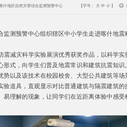
喀什地区自然灾害综合监测预警中心
【字号：
大
中
小
】
合监测预警中心组织辖区中小学生走进喀什地震
治区防震减灾科学实验展演优秀获奖作品，以科学
心形式，向学生们普及地震常识和建筑抗震知识
优势以及该技术在校园校舍、大型公共建筑等场
实验道具，直观显示对比普通建筑与隔震建筑的
、易理解的现象，让同学们在近距离体验中感受