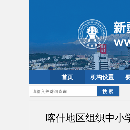
首页
机构设置
您的当前位置：
首页
>
要闻动态
>
市县工作
喀什地区组织中小