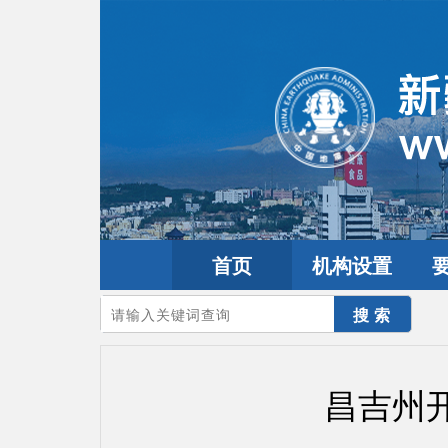
首页
机构设置
您的当前位置：
首页
>
要闻动态
>
市县工作
昌吉州开