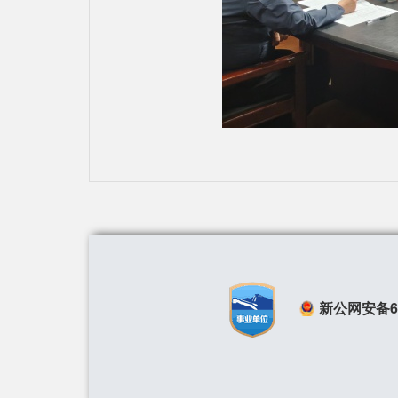
新公网安备650