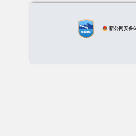
新公网安备650