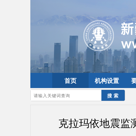
首页
机构设置
您的当前位置：
首页
>
要闻动态
>
市县工作
克拉玛依地震监