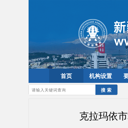
首页
机构设置
您的当前位置：
首页
>
要闻动态
>
市县工作
克拉玛依市