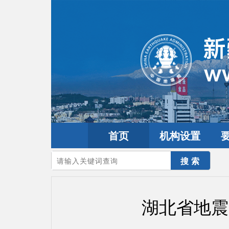
首页
机构设置
您的当前位置：
首页
>
要闻动态
>
市县工作
湖北省地震