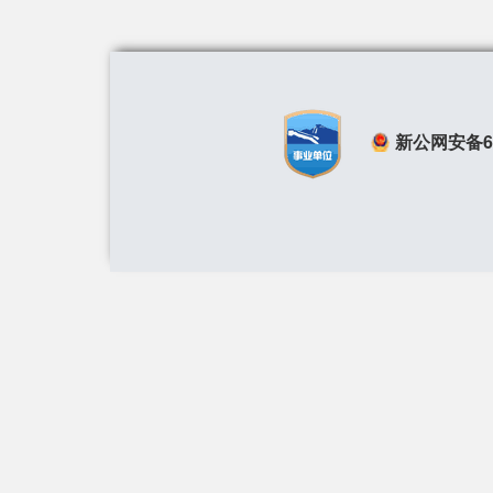
新公网安备650