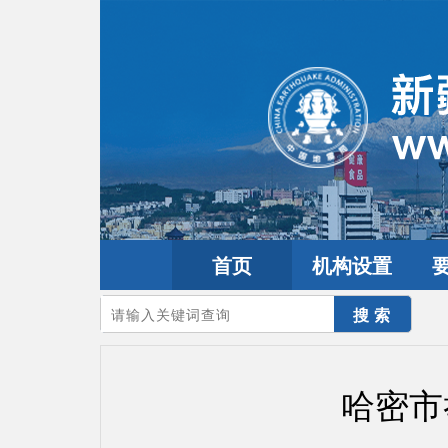
首页
机构设置
您的当前位置：
首页
>
要闻动态
>
市县工作
哈密市