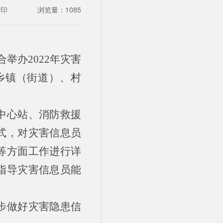
打印
浏览量：
1085
举办2022年灾害
乡镇（街道）、村
中心站、消防救援
式，对灾害信息员
等方面工作进行详
指导灾害信息员能
步做好灾害隐患信