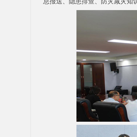
息报送、隐患排查、防灾减灾知