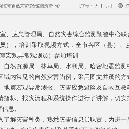
哈密市自然灾害综合监测预警中心
【字号：
大
中
小
】
公室、应急管理局、自然灾害综合监测预警中心联合
员），培训采取视频方式，全市各区（县）、
地震宏观异常观测员）参加培训。
、自然资源局、林草局、水利局、哈密地震监测
区域内常见的自然灾害为例，采用图文并茂的方
、地震宏观异常测报、灾害应急避险及自救互救
情指标、报灾流程和系统操作进行了讲解，切实
害信息。
入了解灾害种类，熟悉灾害信息员职责，为进一