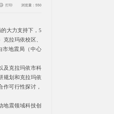
打印
浏览量：
550
的大力支持下，5
）克拉玛依校区、
由市地震局（中心
以及克拉玛依市科
研规划和克拉玛依
合作可行性探讨，
动地震领域科技创