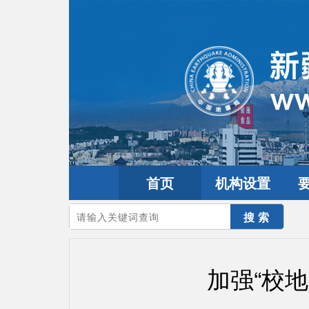
首页
机构设置
您的当前位置：
首页
>
要闻动态
>
市县工作
加强“校