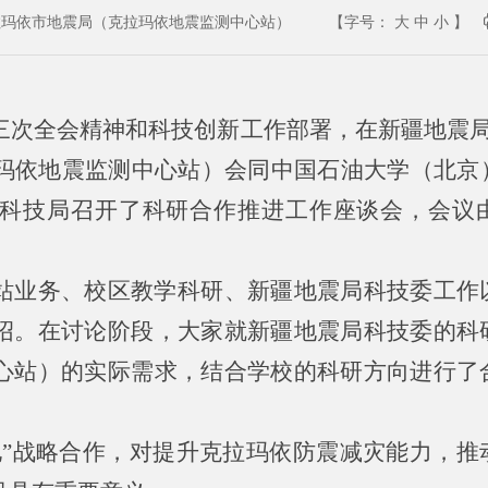
拉玛依市地震局（克拉玛依地震监测中心站）
【字号：
大
中
小
】
三次全会精神和科技创新工作部署，在新疆地震局
拉玛依地震监测中心站）会同中国石油大学（北京
科技局召开了科研合作推进工作座谈会，会议
。
站业务、校区教学科研、新疆地震局科技委工作
绍。在讨论阶段，大家就新疆地震局科技委的科
心站）的实际需求，结合学校的科研方向进行了
地”战略合作，对提升克拉玛依防震减灾能力，推