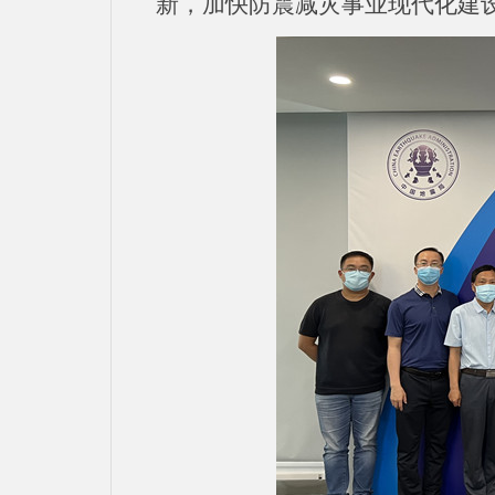
新，加快防震减灾事业现代化建