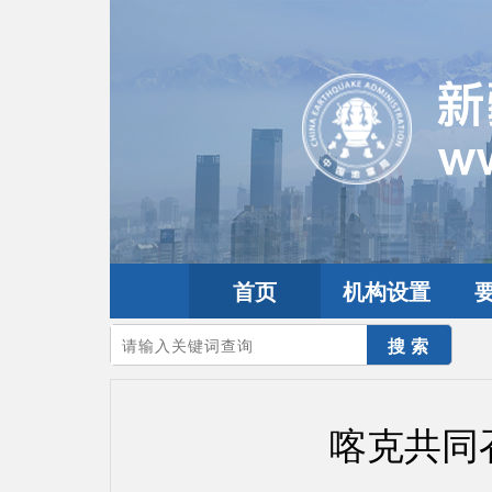
首页
机构设置
您的当前位置：
首页
>
要闻动态
>
市县工作
喀克共同