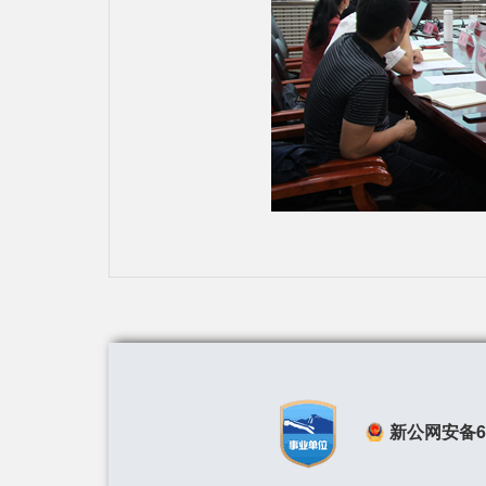
新公网安备650