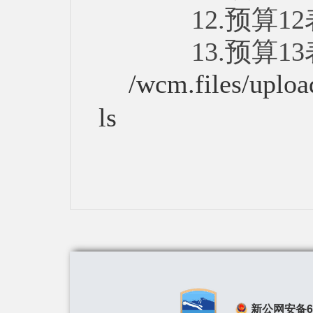
12.预算12
13.预算13
/wcm.files/upl
ls
新公网安备650