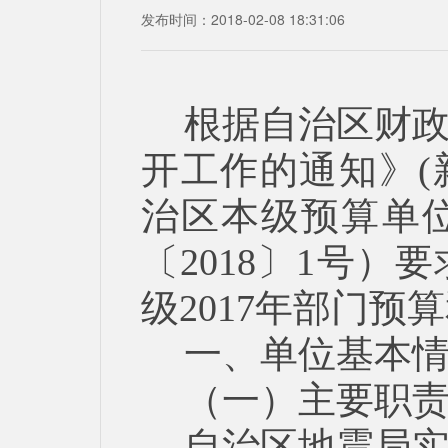
发布时间：2018-02-08 18:31:06
根据自治区财
开工作的通知》(新
治区本级预算单位
〔2018〕1号
级2017年部门预
一、单位基本
（一）主要职
自治区地震局