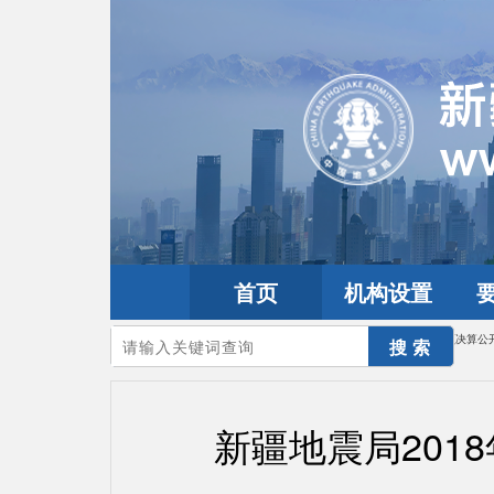
首页
机构设置
您的当前位置：
首页
>
政务公开
>
政务信息
>
部门预决算公开
>
预决算公
新疆地震局201